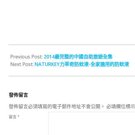
2016-
08-
Previous Post:
2014最完整的中國自助旅遊全集
23
Next Post:
NATURKEY力萃奇防蚊液-全家適用的防蚊液
發佈留言
發佈留言必須填寫的電子郵件地址不會公開。
必填欄位標
留言
*