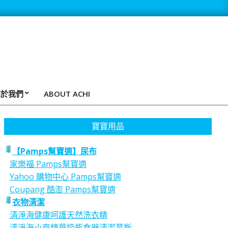
關於我們
ABOUT ACHI
寶寶用品
【Pamps幫寶適】尿布
家樂福 Pamps幫寶適
Yahoo 購物中心 Pamps幫寶適
Coupang 酷澎 Pamps幫寶適
衣物清潔
清淨海健康呵護天然洗衣精
清淨海小麥精華奶瓶食器清潔慕斯