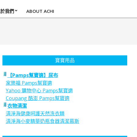
關於我們
ABOUT ACHI
寶寶用品
【Pamps幫寶適】尿布
家樂福 Pamps幫寶適
Yahoo 購物中心 Pamps幫寶適
Coupang 酷澎 Pamps幫寶適
衣物清潔
清淨海健康呵護天然洗衣精
清淨海小麥精華奶瓶食器清潔慕斯