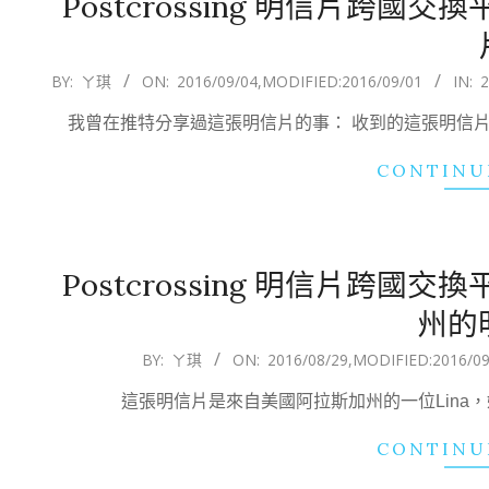
Postcrossing 明信片跨
2016-
BY:
ㄚ琪
ON:
2016/09/04
,MODIFIED:
2016/09/01
IN:
09-
我曾在推特分享過這張明信片的事： 收到的這張明信
04
CONTINU
Postcrossing 明信片跨
州的
2016-
BY:
ㄚ琪
ON:
2016/08/29
,MODIFIED:
2016/09
08-
這張明信片是來自美國阿拉斯加州的一位Lina，她
29
CONTINU