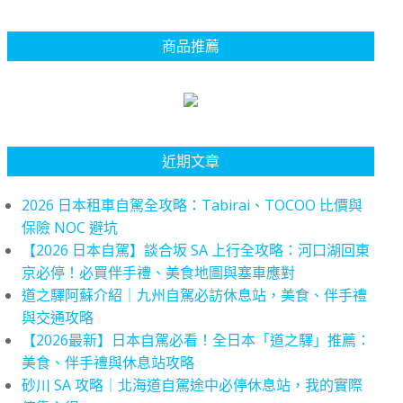
商品推薦
近期文章
2026 日本租車自駕全攻略：Tabirai、TOCOO 比價與
保險 NOC 避坑
【2026 日本自駕】談合坂 SA 上行全攻略：河口湖回東
京必停！必買伴手禮、美食地圖與塞車應對
道之驛阿蘇介紹｜九州自駕必訪休息站，美食、伴手禮
與交通攻略
【2026最新】日本自駕必看！全日本「道之驛」推薦：
美食、伴手禮與休息站攻略
砂川 SA 攻略｜北海道自駕途中必停休息站，我的實際