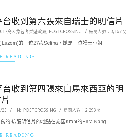
國交換平台收到第六張來自瑞士的明信片
2017鳥人背包客樂遊歐洲
,
POSTCROSSING
點閱人數：3,167次
zern)的一位27歲Selina，她是一位護士小姐
E READING
國交換平台收到第四張來自馬來西亞的明
信片
/23
IN:
POSTCROSSING
點閱人數：2,293次
這張明信片的地點在泰國Krabi的Phra Nang
E READING