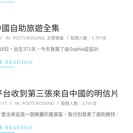
的中國自助旅遊全集
IN:
POSTCROSSING
,
文章導讀
點閱人數：1,797次
18日，出生371天，今天我寫了由Sophia從設計
E READING
國交換平台收到第三張來自中國的明信片
/17
IN:
POSTCROSSING
點閱人數：2,101次
才查出來這是一個美麗的風景區，我分別發表了兩則推特：
E READING