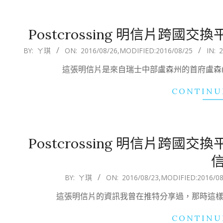
Postcrossing 明信片跨
2016-
BY:
ㄚ琪
ON:
2016/08/26
,MODIFIED:
2016/08/25
IN:
08-
這張明信片是來自瑞士中部盧森州的首府盧森( Lu
26
CONTINU
Postcrossing 明信片跨
2016-
BY:
ㄚ琪
ON:
2016/08/23
,MODIFIED:
2016/08
08-
這張明信片的資訊我曾在推特分享過，那時這樣寫的 
23
CONTINU