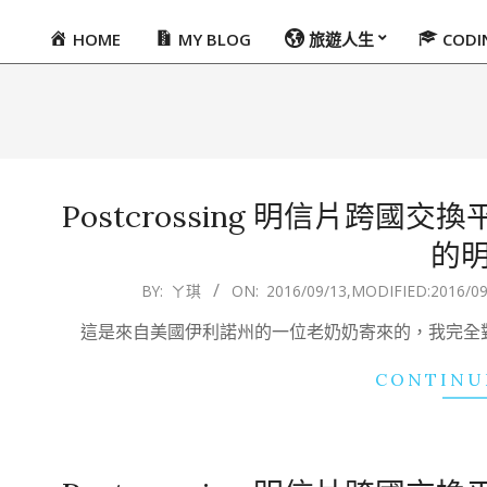
HOME
MY BLOG
旅遊人生
COD
Primary
Navigation
Menu
Postcrossing 明信片跨
的
2016-
BY:
ㄚ琪
ON:
2016/09/13
,MODIFIED:
2016/09
09-
這是來自美國伊利諾州的一位老奶奶寄來的，我完全對
13
CONTINU