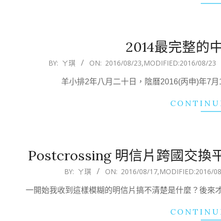
2014最完整
2016-
BY:
ㄚ琪
ON:
2016/08/23
,MODIFIED:
2016/08/23
08-
羊小排2年八月二十日，陰曆2016(丙申)年7月
23
CONTINU
Postcrossing 明信片跨
2016-
BY:
ㄚ琪
ON:
2016/08/17
,MODIFIED:
2016/08
08-
一開始我收到這樣模糊的明信片搞不清楚是什麼？後來
17
CONTINU