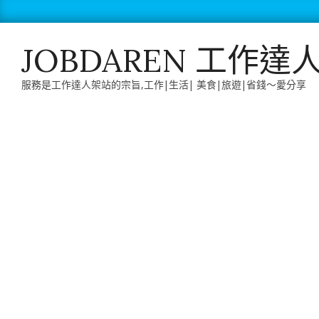
Skip
to
content
JOBDAREN 工作達
服務是工作達人架站的宗旨,工作|生活| 美食|旅遊|省錢～愛分享