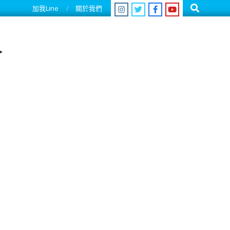
Search
加我Line
關於我們
人