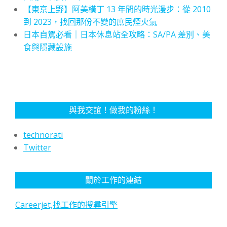
【東京上野】阿美橫丁 13 年間的時光漫步：從 2010
到 2023，找回那份不變的庶民煙火氣
日本自駕必看｜日本休息站全攻略：SA/PA 差別、美
食與隱藏設施
與我交誼！做我的粉絲！
technorati
Twitter
關於工作的連結
Careerjet,找工作的搜尋引擎