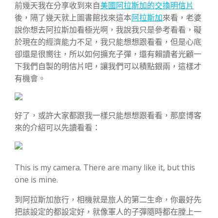
前幾天我在分享收到來自
美國阿拉斯加的交換明信片
後，隔了幾天就上圖書館找來這本
阿拉斯加
來看，老婆
說你想去阿拉斯加看極光啊，我說我只是參考看看，礙
於現在的經濟能力不足，我只能想想跟看看，但是心底
卻還是很嚮往，所以如何擴充子彈，還有賴讀者光顧一
下我們自製的明信片吧，讓我們可以積點銀兩，這樣才
有機會。
好了，或許大家都跟我一樣只能想想跟看看，那麼博客
來的介紹可以先讀看看：
This is my camera. There are many like it, but this
one is mine.
到阿拉斯加旅行，相機就是旅人的第二生命，你最好先
把該設定的都設定好，就像軍人的子彈隨時都在膛上一