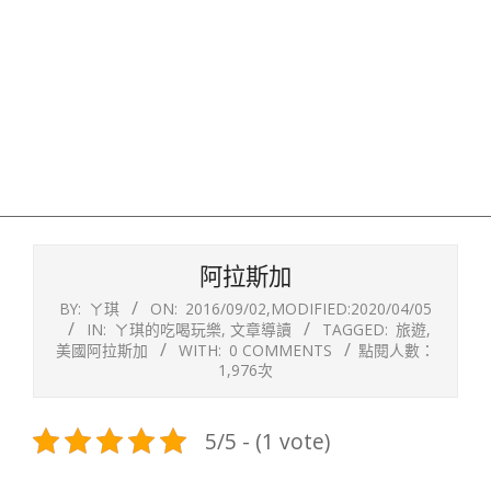
阿拉斯加
BY:
ㄚ琪
ON:
2016/09/02
,MODIFIED:
2020/04/05
IN:
ㄚ琪的吃喝玩樂
,
文章導讀
TAGGED:
旅遊
,
美國阿拉斯加
WITH:
0 COMMENTS
點閱人數：
1,976次
5/5 - (1 vote)