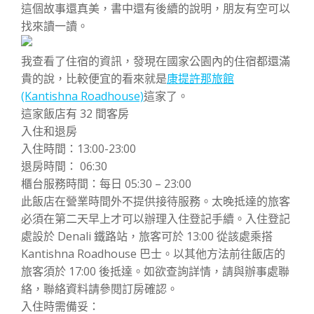
這個故事還真美，書中還有後續的說明，朋友有空可以
找來讀一讀。
我查看了住宿的資訊，發現在國家公園內的住宿都還滿
貴的說，比較便宜的看來就是
康提許那旅館
(Kantishna Roadhouse)
這家了。
這家飯店有 32 間客房
入住和退房
入住時間：13:00-23:00
退房時間： 06:30
櫃台服務時間：每日 05:30 – 23:00
此飯店在營業時間外不提供接待服務。太晚抵達的旅客
必須在第二天早上才可以辦理入住登記手續。入住登記
處設於 Denali 鐵路站，旅客可於 13:00 從該處乘搭
Kantishna Roadhouse 巴士。以其他方法前往飯店的
旅客須於 17:00 後抵達。如欲查詢詳情，請與辦事處聯
絡，聯絡資料請參閱訂房確認。
入住時需備妥：