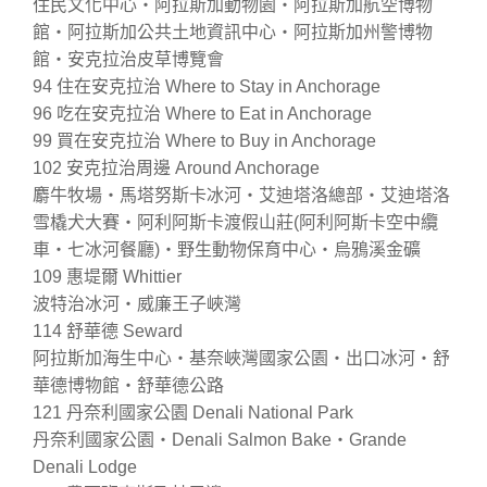
住民文化中心‧阿拉斯加動物園‧阿拉斯加航空博物
館‧阿拉斯加公共土地資訊中心‧阿拉斯加州警博物
館‧安克拉治皮草博覽會
94 住在安克拉治 Where to Stay in Anchorage
96 吃在安克拉治 Where to Eat in Anchorage
99 買在安克拉治 Where to Buy in Anchorage
102 安克拉治周邊 Around Anchorage
麝牛牧場‧馬塔努斯卡冰河‧艾迪塔洛總部‧艾迪塔洛
雪橇犬大賽‧阿利阿斯卡渡假山莊(阿利阿斯卡空中纜
車‧七冰河餐廳)‧野生動物保育中心‧烏鴉溪金礦
109 惠堤爾 Whittier
波特治冰河‧威廉王子峽灣
114 舒華德 Seward
阿拉斯加海生中心‧基奈峽灣國家公園‧出口冰河‧舒
華德博物館‧舒華德公路
121 丹奈利國家公園 Denali National Park
丹奈利國家公園‧Denali Salmon Bake‧Grande
Denali Lodge