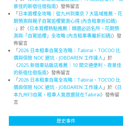
景佳的新宿住宿指南
〉發佈留言
「
日本賞櫻全攻略｜從九州到東京 7 大區域推薦、花
期預測與親子自駕追櫻實測心得 (內含租車折扣碼)
-
」於〈
日本賞櫻熱點推薦｜精選必訪名所、花期預
測與「自駕追櫻」全攻略 (內含租車專屬折扣碼)
〉發
佈留言
「
2026 日本租車自駕全攻略：Tabirai、TOCOO 比
價與保險 NOC 避坑 - JOBDAREN 工作達人
」於
〈
2025 新宿車站飯店推薦｜10 間交通便利、夜景佳
的新宿住宿指南
〉發佈留言
「
2026 日本租車自駕全攻略：Tabirai、TOCOO 比
價與保險 NOC 避坑 - JOBDAREN 工作達人
」於〈
日
本九州F3自駕，租車人氣首選就在Tabirai
〉發佈留
言
歷史事件