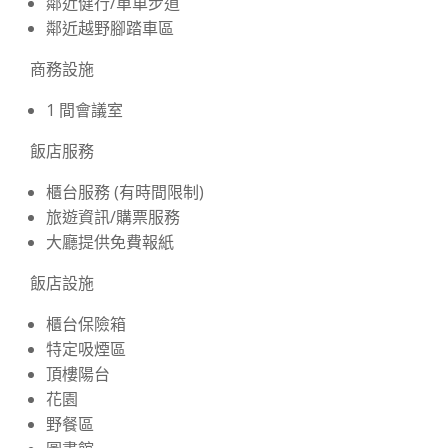
鄰近健行/單車步道
鄰近越野腳踏車區
商務設施
1 間會議室
飯店服務
櫃台服務 (有時間限制)
旅遊資訊/購票服務
大廳提供免費報紙
飯店設施
櫃台保險箱
特定吸煙區
頂樓陽台
花園
野餐區