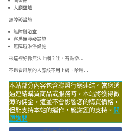
圖書館
大廳壁爐
無障礙設施
無障礙浴室
客房無障礙設施
無障礙淋浴設施
來這裡好像無法上網？哇，有點慘…
不過看風景的人應該不用上網，哈哈…
本站部分內容包含聯盟行銷連結。當您透
過連結購買商品或服務時，本站將獲得微
薄的佣金，這並不會影響您的購買價格，
但能支持本站的運作，感謝您的支持。
問
題詢問
點我分享到Facebook