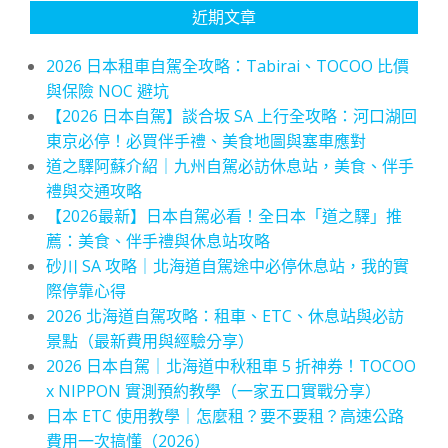
近期文章
2026 日本租車自駕全攻略：Tabirai、TOCOO 比價
與保險 NOC 避坑
【2026 日本自駕】談合坂 SA 上行全攻略：河口湖回
東京必停！必買伴手禮、美食地圖與塞車應對
道之驛阿蘇介紹｜九州自駕必訪休息站，美食、伴手
禮與交通攻略
【2026最新】日本自駕必看！全日本「道之驛」推
薦：美食、伴手禮與休息站攻略
砂川 SA 攻略｜北海道自駕途中必停休息站，我的實
際停靠心得
2026 北海道自駕攻略：租車、ETC、休息站與必訪
景點（最新費用與經驗分享）
2026 日本自駕｜北海道中秋租車 5 折神券！TOCOO
x NIPPON 實測預約教學（一家五口實戰分享）
日本 ETC 使用教學｜怎麼租？要不要租？高速公路
費用一次搞懂（2026）