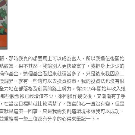
籍，那時我真的想要馬上可以成為富人，所以我退伍後開始
點致富，果不其然，我讓別人更快致富了，我把身上少少的
操作基金，這個基金看起來就穩當多了，只是後來我因為工
慢調昇，就有一些錢可以去投資股市，我的投資法也沒有很
力地在部落格及創業的路上努力，從2015年開始年收入幾
我那些股票卻已經增值不少，來回操作幾次後，又漸漸有了手
，在設定目標時就比較清楚了，致富的心一直沒有變，但是
富就是這麼一回事，只是我需要創造環境來讓我可以成功，
並重複看一些三位都有分享的心得來筆記一下。