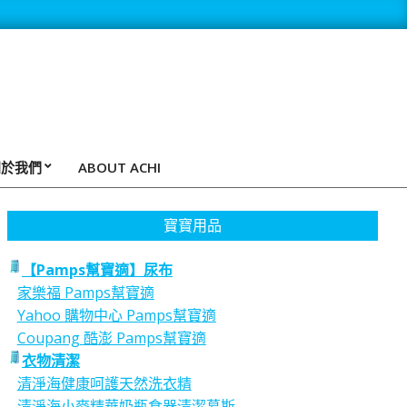
關於我們
ABOUT ACHI
寶寶用品
【Pamps幫寶適】尿布
家樂福 Pamps幫寶適
Yahoo 購物中心 Pamps幫寶適
Coupang 酷澎 Pamps幫寶適
衣物清潔
清淨海健康呵護天然洗衣精
清淨海小麥精華奶瓶食器清潔慕斯