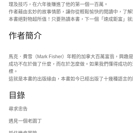
理及技巧，在六年後賺進了他的第一個一百萬。
作者藉由玄妙的故事情節，讓你從輕鬆愉快的閱讀中，了解
本書絕對物超所值！只要熟讀本書，下一個「速成鉅富」就
作者簡介
馬克．費雪（Mark Fisher）年輕的加拿大百萬富翁，
成功不在於做了什麼，而在於怎麼做。如果我們懂得成功的
標。
這就是本書的出版緣由，本書如今已經出版了十幾種語言的
目錄
尋求忠告
遇見一個老園丁