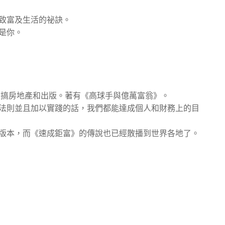
致富及生活的祕訣。
是你。
興趣是搞房地產和出版。著有《高球手與億萬富翁》。
法則並且加以實踐的話，我們都能達成個人和財務上的目
版本，而《速成鉅富》的傳說也已經散播到世界各地了。