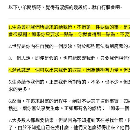
以下小弟閱讀時，覺得有感觸的幾段話…就自行體會吧~
1.生命會把我們所要求的給我們，不過第一件要做的事，是
會很模糊。如果你只要求一點點，你就會得到一點點。
不要
2.世界是你內在自我的一個反映。對於那些無法看到魔鬼的
3.一個思想，即使是假的，也可能影響我們，只要我們相信
4.潛意識是一個可以出來我們的奴隸，因為他極有力量。
5.生命給予我們的，正是我們所期待的。不多，也不少。
求的更多。
6.然而，在追求財富的過程中，絕對不要忘了這個事實：
執迷，讓你無法享受生命。
正如那有名的諺語：「如果一個
7.大多數人都想要快樂，但是因為不知道到底在尋找什麼
了，由於不知道自己在找什麼，他們又怎麼認得出來？他們