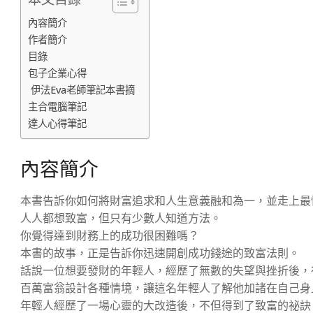
內容簡介
作者簡介
目錄
包子企業心得
伊法Eva老師筆記本書摘
主合電腦筆記
達人心得筆記
內容簡介
本書告訴你如何將財富追求和人生意義融和為一，並走上最
人人都想致富，但只有少數人知道方法。
你覺得達到財務上的成功很困難嗎？
本書的故事，正是告訴你迅速開創成功錢途的致富法則。
話說一位想要發財的年輕人，經歷了無數的失望與挫折後，
百萬富翁設計各種情境，讓這名年輕人了解他加諸在自己身
年輕人經歷了一場心靈的大改造後，不但得到了致富的祕訣