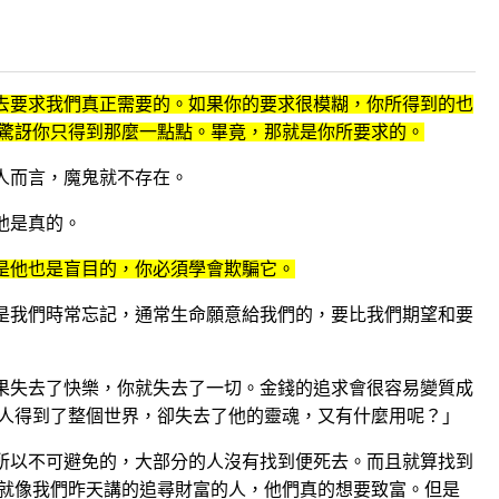
去要求我們真正需要的。
如果你的要求很模糊，你所得到的也
驚訝你只得到那麼一點點。畢竟，那就是你所要求的。
人而言，魔鬼就不存在。
他是真的。
但是他也是盲目的，你必須學會欺騙它。
但是我們時常忘記，通常生命願意給我們的，要比我們期望和要
如果失去了快樂，你就失去了一切。
金錢的追求會很容易變質成
人得到了整個世界，卻失去了他的靈魂，又有什麼用呢？」
，所以不可避免的，大部分的人沒有找到便死去。
而且就算找到
就像我們昨天講的追尋財富的人，
他們真的想要致富。但是