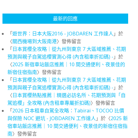
最新的回應
「
遊世界：日本大阪2016 - JOBDAREN 工作達人
」於
〈
關西機場到大阪南港
〉發佈留言
「
日本賞櫻全攻略｜從九州到東京 7 大區域推薦、花期
預測與親子自駕追櫻實測心得 (內含租車折扣碼) -
」於
〈
2025 新宿車站飯店推薦｜10 間交通便利、夜景佳的
新宿住宿指南
〉發佈留言
「
日本賞櫻全攻略｜從九州到東京 7 大區域推薦、花期
預測與親子自駕追櫻實測心得 (內含租車折扣碼) -
」於
〈
日本賞櫻熱點推薦｜精選必訪名所、花期預測與「自
駕追櫻」全攻略 (內含租車專屬折扣碼)
〉發佈留言
「
2026 日本租車自駕全攻略：Tabirai、TOCOO 比價
與保險 NOC 避坑 - JOBDAREN 工作達人
」於〈
2025 新
宿車站飯店推薦｜10 間交通便利、夜景佳的新宿住宿指
南
〉發佈留言