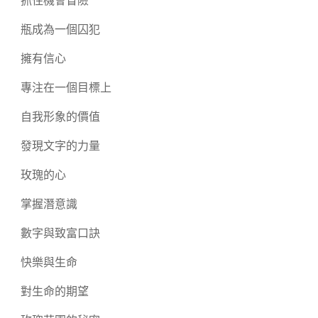
抓住機會冒險
瓶成為一個囚犯
擁有信心
專注在一個目標上
自我形象的價值
發現文字的力量
玫瑰的心
掌握潛意識
數字與致富口訣
快樂與生命
對生命的期望