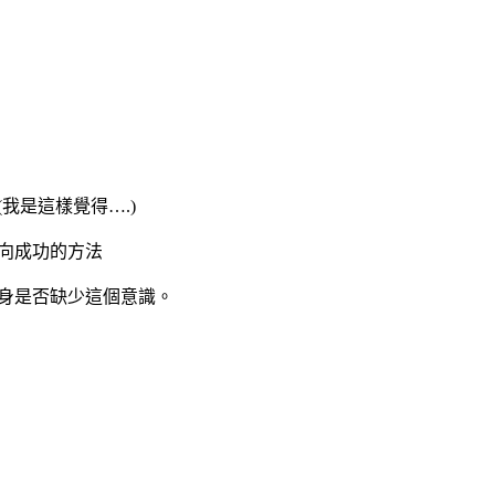
我是這樣覺得….)
向成功的方法
身是否缺少這個意識。