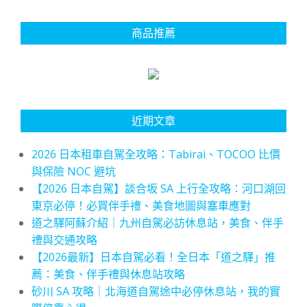
商品推薦
近期文章
2026 日本租車自駕全攻略：Tabirai、TOCOO 比價
與保險 NOC 避坑
【2026 日本自駕】談合坂 SA 上行全攻略：河口湖回
東京必停！必買伴手禮、美食地圖與塞車應對
道之驛阿蘇介紹｜九州自駕必訪休息站，美食、伴手
禮與交通攻略
【2026最新】日本自駕必看！全日本「道之驛」推
薦：美食、伴手禮與休息站攻略
砂川 SA 攻略｜北海道自駕途中必停休息站，我的實