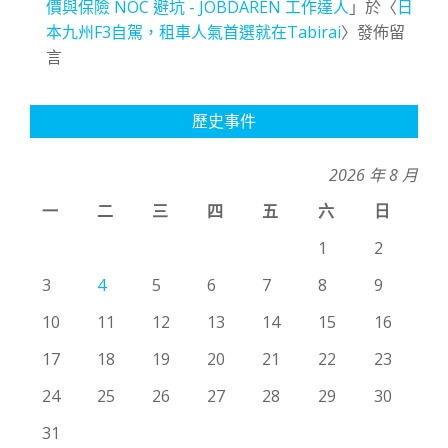
價與保險 NOC 避坑 - JOBDAREN 工作達人
」於〈
日
本九州F3自駕，租車人氣首選就在Tabirai
〉發佈留
言
歷史事件
2026 年 8 月
一
二
三
四
五
六
日
1
2
3
4
5
6
7
8
9
10
11
12
13
14
15
16
17
18
19
20
21
22
23
24
25
26
27
28
29
30
31