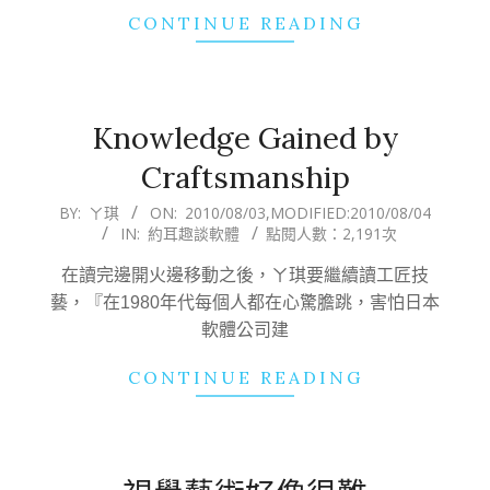
CONTINUE READING
Knowledge Gained by
Craftsmanship
2010-
BY:
ㄚ琪
ON:
2010/08/03
,MODIFIED:
2010/08/04
IN:
約耳趣談軟體
點閱人數：2,191次
08-
03
在讀完邊開火邊移動之後，ㄚ琪要繼續讀工匠技
藝，『在1980年代每個人都在心驚膽跳，害怕日本
軟體公司建
CONTINUE READING