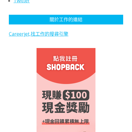
Twitter
關於工作的連結
Careerjet,找工作的搜尋引擎