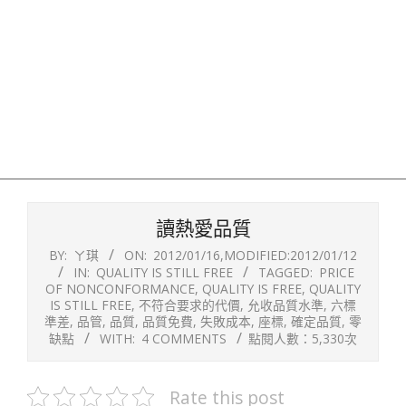
讀熱愛品質
BY:
ㄚ琪
ON:
2012/01/16
,MODIFIED:
2012/01/12
IN:
QUALITY IS STILL FREE
TAGGED:
PRICE
OF NONCONFORMANCE
,
QUALITY IS FREE
,
QUALITY
IS STILL FREE
,
不符合要求的代價
,
允收品質水準
,
六標
準差
,
品管
,
品質
,
品質免費
,
失敗成本
,
座標
,
確定品質
,
零
缺點
WITH:
4 COMMENTS
點閱人數：5,330次
Rate this post