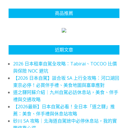
商品推薦
近期文章
2026 日本租車自駕全攻略：Tabirai、TOCOO 比價
與保險 NOC 避坑
【2026 日本自駕】談合坂 SA 上行全攻略：河口湖回
東京必停！必買伴手禮、美食地圖與塞車應對
道之驛阿蘇介紹｜九州自駕必訪休息站，美食、伴手
禮與交通攻略
【2026最新】日本自駕必看！全日本「道之驛」推
薦：美食、伴手禮與休息站攻略
砂川 SA 攻略｜北海道自駕途中必停休息站，我的實