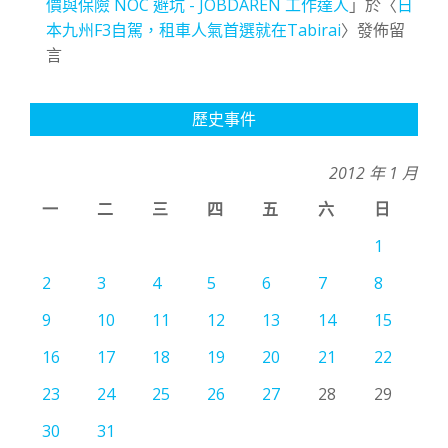
價與保險 NOC 避坑 - JOBDAREN 工作達人
」於〈
日
本九州F3自駕，租車人氣首選就在Tabirai
〉發佈留
言
歷史事件
2012 年 1 月
一
二
三
四
五
六
日
1
2
3
4
5
6
7
8
9
10
11
12
13
14
15
16
17
18
19
20
21
22
23
24
25
26
27
28
29
30
31