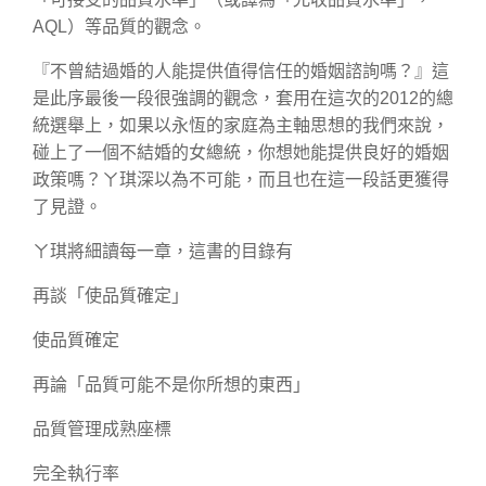
AQL）等品質的觀念。
『不曾結過婚的人能提供值得信任的婚姻諮詢嗎？』這
是此序最後一段很強調的觀念，套用在這次的2012的總
統選舉上，如果以永恆的家庭為主軸思想的我們來說，
碰上了一個不結婚的女總統，你想她能提供良好的婚姻
政策嗎？ㄚ琪深以為不可能，而且也在這一段話更獲得
了見證。
ㄚ琪將細讀每一章，這書的目錄有
再談「使品質確定」
使品質確定
再論「品質可能不是你所想的東西」
品質管理成熟座標
完全執行率