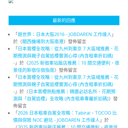
最新的回應
「
遊世界：日本大阪2016 - JOBDAREN 工作達人
」
於〈
關西機場到大阪南港
〉發佈留言
「
日本賞櫻全攻略｜從九州到東京 7 大區域推薦、花
期預測與親子自駕追櫻實測心得 (內含租車折扣碼)
-
」於〈
2025 新宿車站飯店推薦｜10 間交通便利、夜
景佳的新宿住宿指南
〉發佈留言
「
日本賞櫻全攻略｜從九州到東京 7 大區域推薦、花
期預測與親子自駕追櫻實測心得 (內含租車折扣碼)
-
」於〈
日本賞櫻熱點推薦｜精選必訪名所、花期預
測與「自駕追櫻」全攻略 (內含租車專屬折扣碼)
〉發
佈留言
「
2026 日本租車自駕全攻略：Tabirai、TOCOO 比
價與保險 NOC 避坑 - JOBDAREN 工作達人
」於
〈
2025 新宿車站飯店推薦｜10 間交通便利、夜景佳