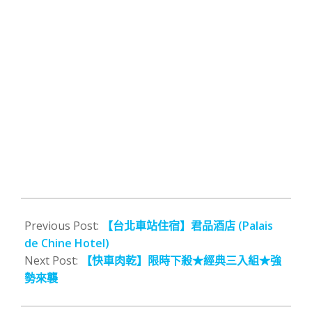
2015-
06-
Previous Post:
【台北車站住宿】君品酒店 (Palais
03
de Chine Hotel)
Next Post:
【快車肉乾】限時下殺★經典三入組★強
勢來襲