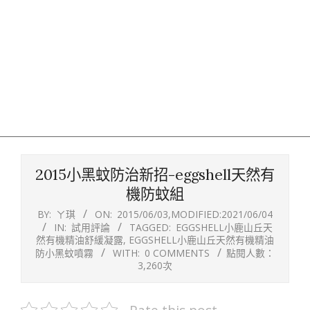
2015小黑蚊防治新招-eggshell天然有
機防蚊組
BY:
ㄚ琪
ON:
2015/06/03
,MODIFIED:
2021/06/04
IN:
試用評論
TAGGED:
EGGSHELL小鹿山丘天
然有機精油舒緩凝露
,
EGGSHELL小鹿山丘天然有機精油
防小黑蚊噴霧
WITH:
0 COMMENTS
點閱人數：
3,260次