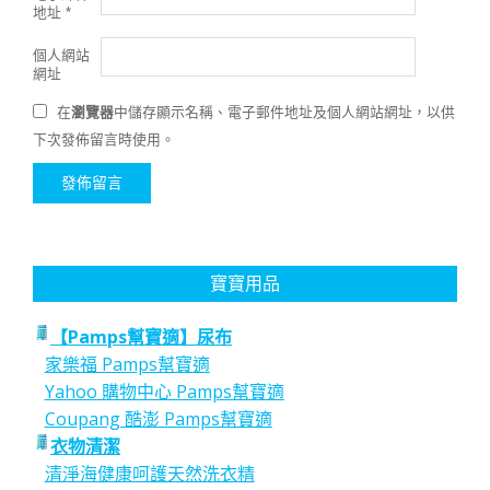
地址
*
個人網站
網址
在
瀏覽器
中儲存顯示名稱、電子郵件地址及個人網站網址，以供
下次發佈留言時使用。
寶寶用品
【Pamps幫寶適】尿布
家樂福 Pamps幫寶適
Yahoo 購物中心 Pamps幫寶適
Coupang 酷澎 Pamps幫寶適
衣物清潔
清淨海健康呵護天然洗衣精