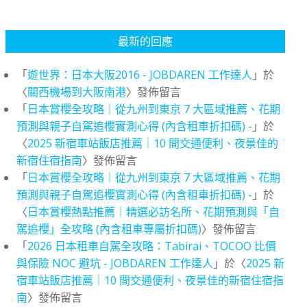
最新的回應
「
遊世界：日本大阪2016 - JOBDAREN 工作達人
」於
〈
關西機場到大阪南港
〉發佈留言
「
日本賞櫻全攻略｜從九州到東京 7 大區域推薦、花期
預測與親子自駕追櫻實測心得 (內含租車折扣碼) -
」於
〈
2025 新宿車站飯店推薦｜10 間交通便利、夜景佳的
新宿住宿指南
〉發佈留言
「
日本賞櫻全攻略｜從九州到東京 7 大區域推薦、花期
預測與親子自駕追櫻實測心得 (內含租車折扣碼) -
」於
〈
日本賞櫻熱點推薦｜精選必訪名所、花期預測與「自
駕追櫻」全攻略 (內含租車專屬折扣碼)
〉發佈留言
「
2026 日本租車自駕全攻略：Tabirai、TOCOO 比價
與保險 NOC 避坑 - JOBDAREN 工作達人
」於〈
2025 新
宿車站飯店推薦｜10 間交通便利、夜景佳的新宿住宿指
南
〉發佈留言