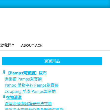
關於我們
ABOUT ACHI
寶寶用品
【Pamps幫寶適】尿布
家樂福 Pamps幫寶適
Yahoo 購物中心 Pamps幫寶適
Coupang 酷澎 Pamps幫寶適
衣物清潔
清淨海健康呵護天然洗衣精
清淨海小麥精華奶瓶食器清潔慕斯