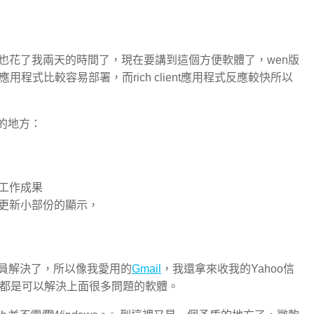
也花了我兩天的時間了，現在要講到這個方便軟體了，wen版
b應用程式比較容易部署，而rich client應用程式反應較快所以
的地方：
工作成果
更新小部份的顯示，
發人員解決了，所以像我愛用的
Gmail
，我還拿來收我的Yahoo信
都是可以解決上面很多問題的軟體。